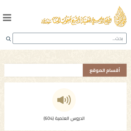
أقسام الموقع
الدروس العلمية (604)