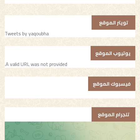
تويتر الموقع
Tweets by yaqoubha
يوتيوب الموقع
A valid URL was not provided.
فيسبوك الموقع
تلجرام الموقع