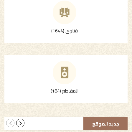
فتاوى (1644)
المقاطع (184)
جديد الموقع