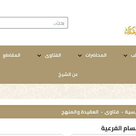
ب
المحاضرات
الفتاوى
المقاطع
عن الشيخ
يسية
فتاوى
العقيدة والمنهج
سام الفرعية