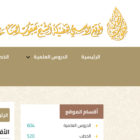
الرئيسية
الدروس العلمية
الخط
أقسام الموقع
الرئ
604
الدروس العلمية
الأق
520
الخطب