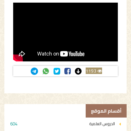
1193
أقسام الموقع
604
الدروس العلمية