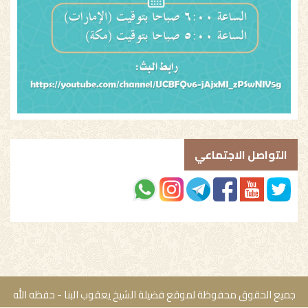
التواصل الاجتماعي
جميع الحقوق محفوظة لموقع فضيلة الشيخ يعقوب البنا - حفظه الله