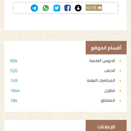
1019
أقسام الموقع
604
الدروس العلمية
520
الخطب
149
المحاضرات العامة
1644
فتاوى
184
المقاطع
الإعلانات