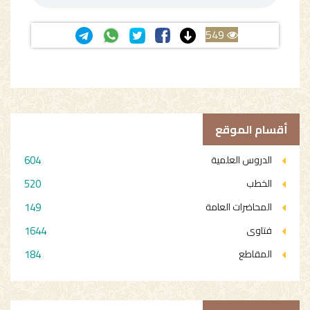
549
أقسام الموقع
604
الدروس العلمية
520
الخطب
149
المحاضرات العامة
1644
فتاوى
184
المقاطع