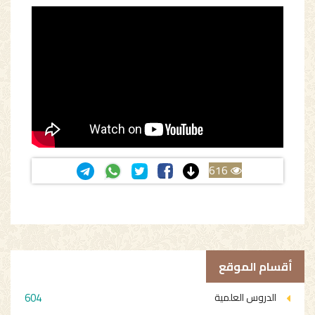
616
أقسام الموقع
604
الدروس العلمية