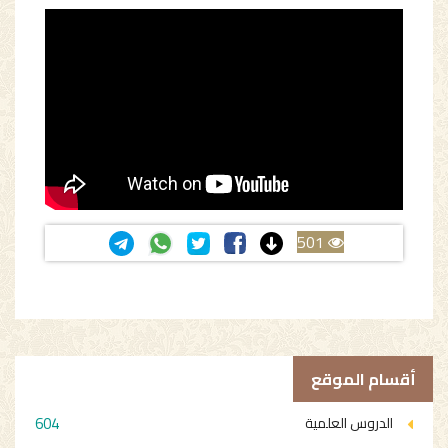
501
أقسام الموقع
604
الدروس العلمية