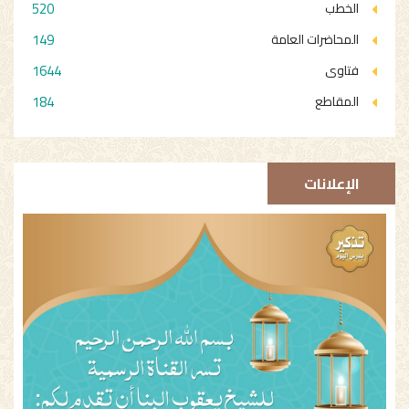
520
الخطب
149
المحاضرات العامة
1644
فتاوى
184
المقاطع
الإعلانات