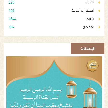
520
الخطب
149
المحاضرات العامة
1644
فتاوى
184
المقاطع
الإعلانات