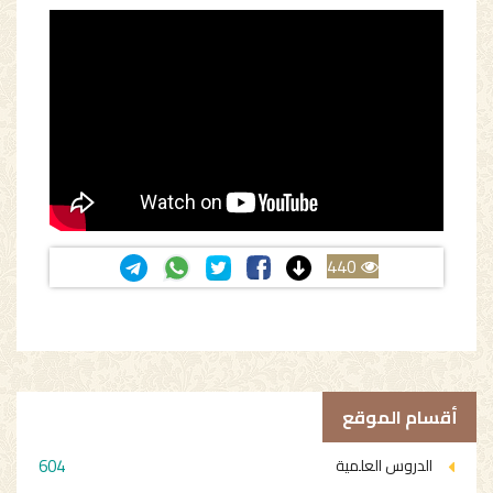
440
أقسام الموقع
604
الدروس العلمية