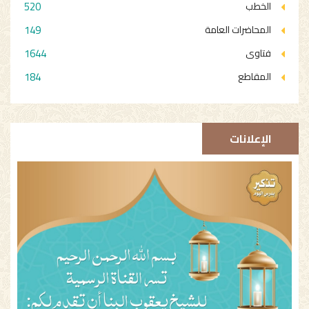
520
الخطب
149
المحاضرات العامة
1644
فتاوى
184
المقاطع
الإعلانات