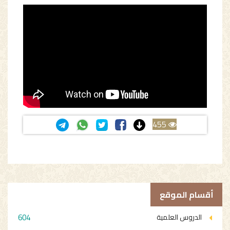
455
أقسام الموقع
604
الدروس العلمية