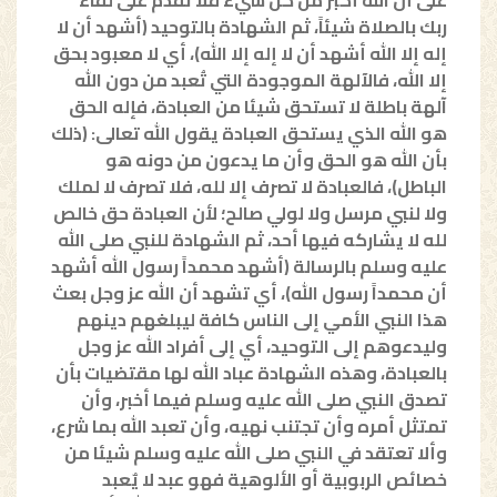
ربك بالصلاة شيئاً، ثم الشهادة بالتوحيد (أشهد أن لا
إله إلا الله أشهد أن لا إله إلا الله)، أي لا معبود بحق
إلا الله، فالآلهة الموجودة التي تُعبد من دون الله
آلهة باطلة لا تستحق شيئا من العبادة، فإله الحق
هو الله الذي يستحق العبادة يقول الله تعالى: (ذلك
بأن الله هو الحق وأن ما يدعون من دونه هو
الباطل)، فالعبادة لا تصرف إلا لله، فلا تصرف لا لملك
ولا لنبي مرسل ولا لولي صالح؛ لأن العبادة حق خالص
لله لا يشاركه فيها أحد، ثم الشهادة للنبي صلى الله
عليه وسلم بالرسالة (أشهد محمداً رسول الله أشهد
أن محمداً رسول الله)، أي تشهد أن الله عز وجل بعث
هذا النبي الأمي إلى الناس كافة ليبلغهم دينهم
وليدعوهم إلى التوحيد، أي إلى أفراد الله عز وجل
بالعبادة، وهذه الشهادة عباد الله لها مقتضيات بأن
تصدق النبي صلى الله عليه وسلم فيما أخبر، وأن
تمتثل أمره وأن تجتنب نهيه، وأن تعبد الله بما شرع،
وألا تعتقد في النبي صلى الله عليه وسلم شيئا من
خصائص الربوبية أو الألوهية فهو عبد لا يٌعبد