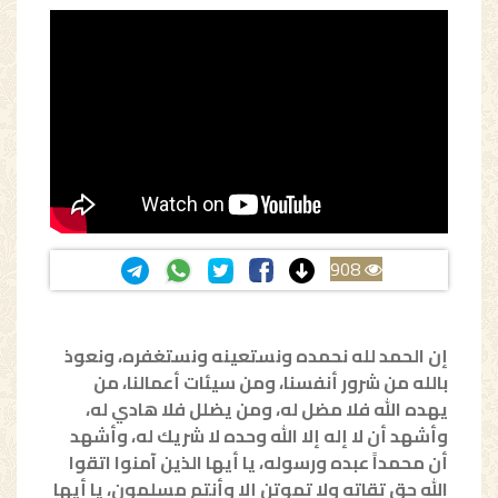
908
إن الحمد لله نحمده ونستعينه ونستغفره، ونعوذ
بالله من شرور أنفسنا، ومن سيئات أعمالنا، من
يهده الله فلا مضل له، ومن يضلل فلا هادي له،
وأشهد أن لا إله إلا الله وحده لا شريك له، وأشهد
أن محمداً عبده ورسوله، يا أيها الذين آمنوا اتقوا
الله حق تقاته ولا تموتن إلا وأنتم مسلمون، يا أيها