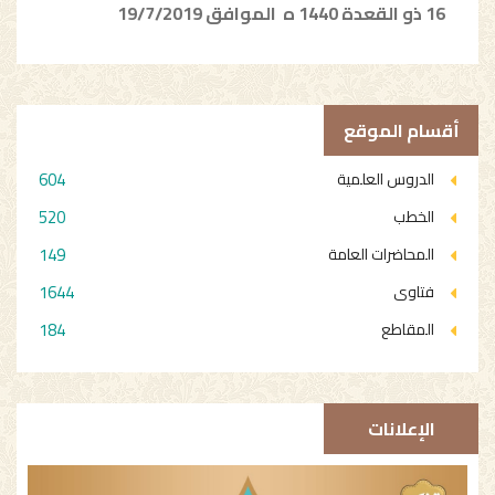
16 ذو القعدة 1440 ه الموافق 19/7/2019
أقسام الموقع
604
الدروس العلمية
520
الخطب
149
المحاضرات العامة
1644
فتاوى
184
المقاطع
الإعلانات