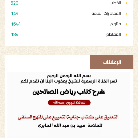
520
الخطب
149
المحاضرات العامة
1644
فتاوى
184
المقاطع
الإعلانات