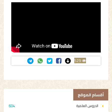
529
أقسام الموقع
604
الدروس العلمية