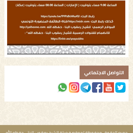
التواصل الاجتماعي
جميع الحقوق محفوظة لموقع فضيلة الشيخ يعقوب البنا - حفظه الله