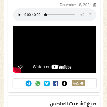
December 18, 2021
445
صيغ تشميت العاطس