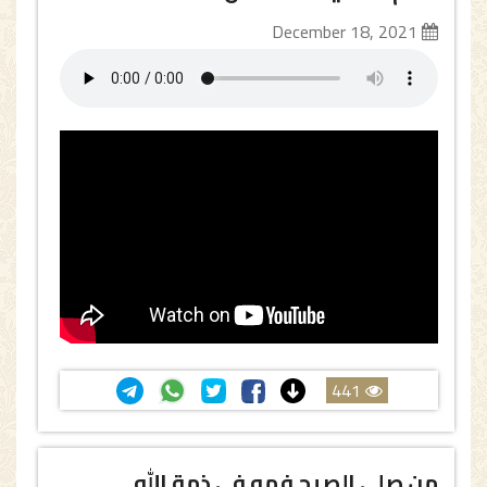
December 18, 2021
441
من صلى الصبح فهو في ذمة الله