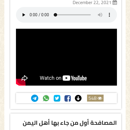
December 22, 2021
548
المصافحة أول من جاء بها أهل اليمن