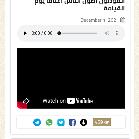
المؤذنون أطول الناس أعناقا يوم
القيامة
December 1, 2021
459