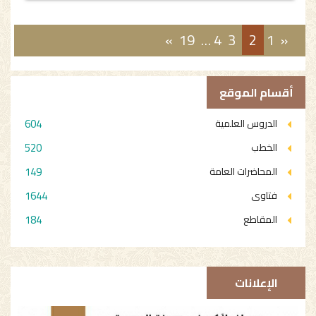
»
19
…
4
3
2
1
«
أقسام الموقع
604
الدروس العلمية
520
الخطب
149
المحاضرات العامة
1644
فتاوى
184
المقاطع
الإعلانات