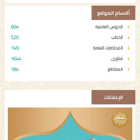
أقسام الموقع
604
الدروس العلمية
520
الخطب
149
المحاضرات العامة
1644
فتاوى
184
المقاطع
الإعلانات